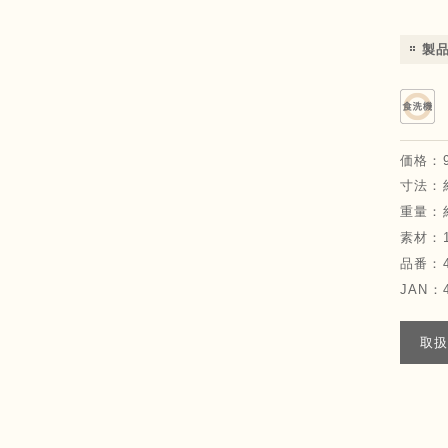
製
価格：
寸法：
重量：
素材：
品番：
JAN：
取扱