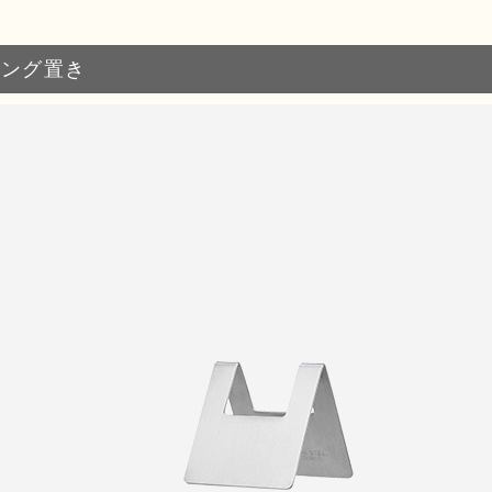
トング置き