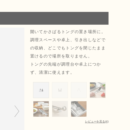
開いてかさばるトングの置き場所に。
調理スペースや卓上、引き出しなどで
の収納、どこでもトングを閉じたまま
置けるので場所を取りません。
トングの先端が調理台や卓上につか
ず、清潔に使えます。
レビューを見る(4)