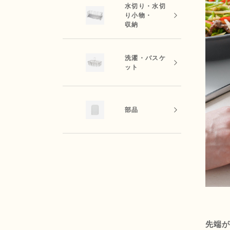
水切り・水切
り小物・
収納
洗濯・バスケ
ット
部品
先端