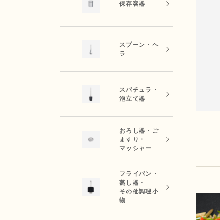
保存容器
スプーン・ヘ
ラ
スパチュラ・
泡立て器
おろし器・ご
ますり・
マッシャー
フライパン・
蒸し器・
その他調理小
物