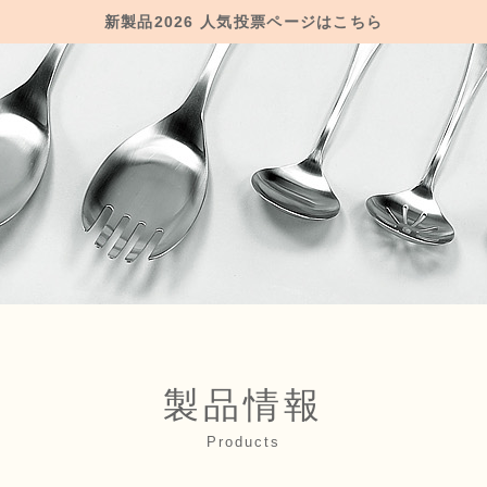
新製品2026 人気投票ページはこちら
製品情報
Products