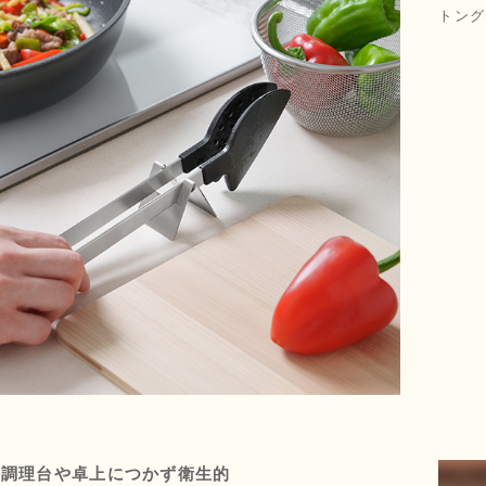
トング
が調理台や卓上につかず衛生的