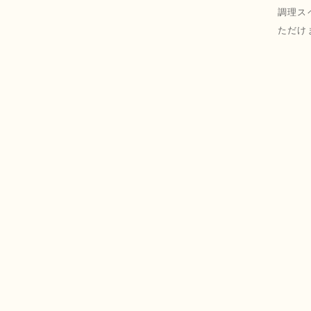
調理ス
ただけ