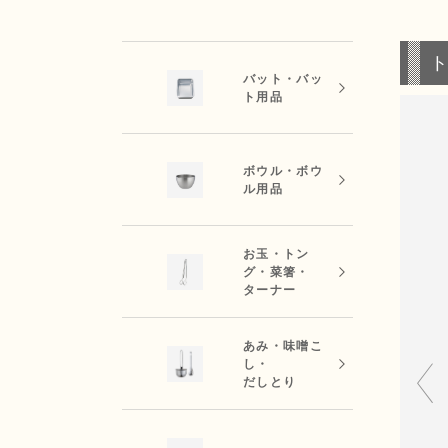
バット・バッ
ト用品
ボウル・ボウ
ル用品
お玉・トン
グ・菜箸・
ターナー
あみ・味噌こ
し・
だしとり