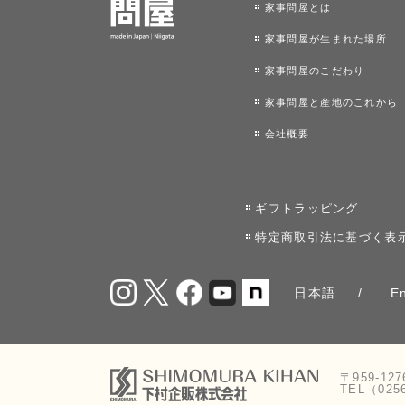
家事問屋とは
家事問屋が生まれた場所
家事問屋のこだわり
家事問屋と産地のこれから
会社概要
ギフトラッピング
特定商取引法に基づく表
日本語
En
〒959-12
TEL（025