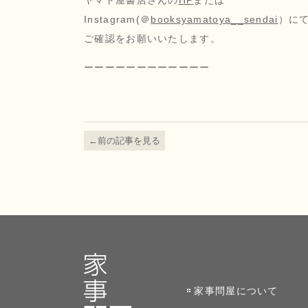
Instagram(
＠
booksyamatoya__sendai
）に
ご確認をお願いいたします。
ーーーーーーーーーーーー
←前の記事を見る
家事問屋について