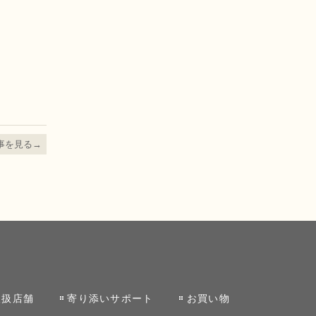
事を見る→
取扱店舗
寄り添いサポート
お買い物