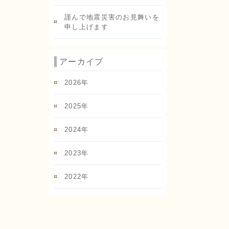
謹んで地震災害のお見舞いを
申し上げます
アーカイブ
2026
年
2025
年
2024
年
2023
年
2022
年