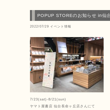
POPUP STOREのお知らせ in仙
2022/07/29
イベント情報
7/23(sat)-8/21(sun)
ヤマト屋書店 仙台長命ヶ丘店さんにて