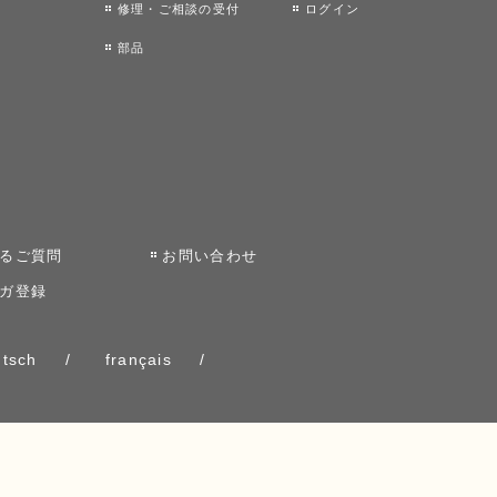
修理・ご相談の受付
ログイン
部品
るご質問
お問い合わせ
ガ登録
tsch
français