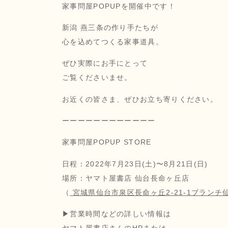
家事問屋POPUPを開催中です！
新潟 燕三条の作り手たちが
心を込めてつくる家事道具。
ぜひ実際にお手にとって
ご覧くださいませ。
お近くの皆さま、ぜひお立ち寄りください。
ーーーーーーーーーーーー
家事問屋POPUP STORE
日程：2022年7月23日(土)〜8月21日(日)
場所：ヤマト屋書店 仙台長命ヶ丘店
（
宮城県仙台市泉区長命ヶ丘2-21-1ブランチ仙
▶︎営業時間などの詳しい情報は
ヤマト屋書店さんの
HP
または