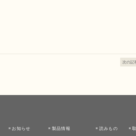
て
次の記
お知らせ
製品情報
読みもの