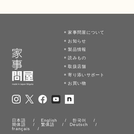
家事問屋について
お知らせ
製品情報
読みもの
取扱店舗
寄り添いサポート
お買い物
日本語
English
한국어
簡体語
繁体語
Deutsch
français