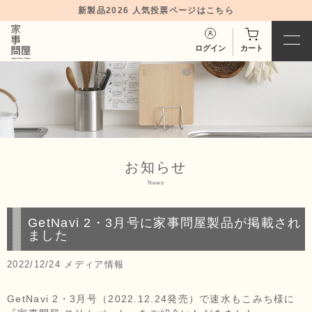
新製品2026 人気投票ページはこちら
ログイン
カート
お知らせ
News
GetNavi 2・3月号に家事問屋製品が掲載され
ました
2022/12/24
メディア情報
GetNavi 2・3月号（2022.12.24発売）で速水もこみち様に