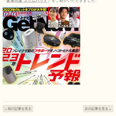
『
家事問屋 スリムバット
』をご紹介いただきました。
←前の記事を見る
次の記事を見る→