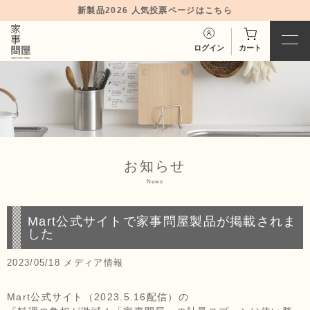
新製品2026 人気投票ページはこちら
ログイン
カート
お知らせ
News
Mart公式サイトで家事問屋製品が掲載されま
した
2023/05/18
メディア情報
Mart公式サイト（2023.5.16配信）の