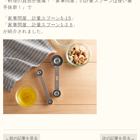
『料理の負担が激減！「家事問屋」の計量スプーンは使い勝
手抜群！』で
「
家事問屋 計量スプーン5-15
」
「
家事問屋 計量スプーン1-2.5
」
が紹介されました。
←前の記事を見る
次の記事を見る→