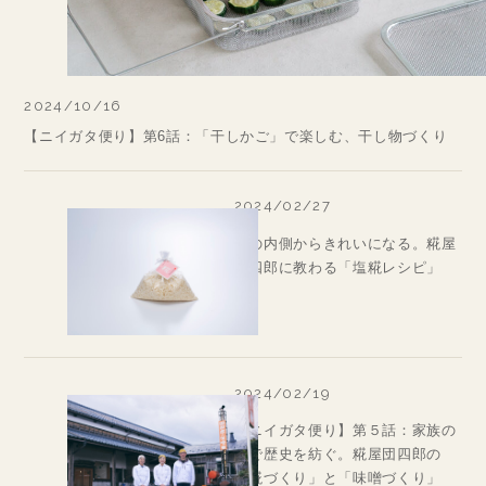
2024/10/16
【ニイガタ便り】第6話：「干しかご」で楽しむ、干し物づくり
2024/02/27
体の内側からきれいになる。糀屋
団四郎に教わる「塩糀レシピ」
2024/02/19
【ニイガタ便り】第５話：家族の
絆で歴史を紡ぐ。糀屋団四郎の
「糀づくり」と「味噌づくり」