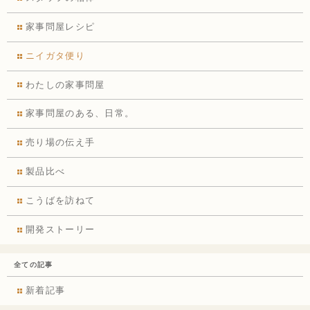
家事問屋レシピ
ニイガタ便り
わたしの家事問屋
家事問屋のある、日常。
売り場の伝え手
製品比べ
こうばを訪ねて
開発ストーリー
全ての記事
新着記事