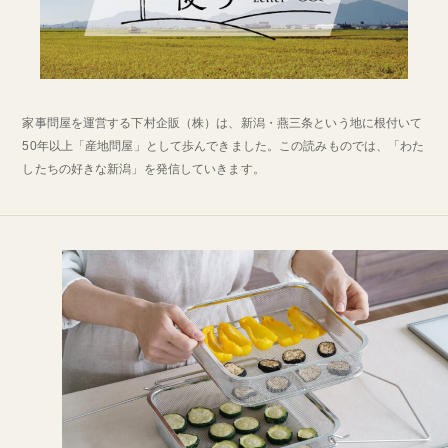
家事問屋を運営する下村企販（株）は、新潟・燕三条という地に根付いて
50年以上「産地問屋」として歩んできました。この読みものでは、「わた
したちの好きな新潟」を発信していきます。