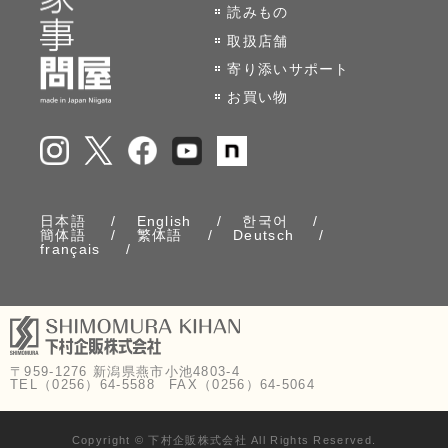
読みもの
取扱店舗
寄り添いサポート
お買い物
日本語
English
한국어
簡体語
繁体語
Deutsch
français
〒959-1276 新潟県燕市小池4803-4
TEL（0256）64-5588 FAX（0256）64-5064
Copyright © 下村企販株式会社 All Rights Reserved.