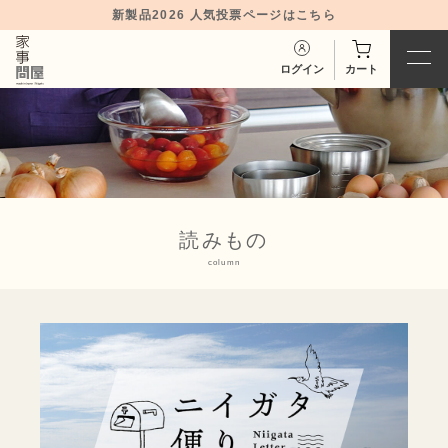
新製品2026 人気投票ページはこちら
ログイン
カート
読みもの
column